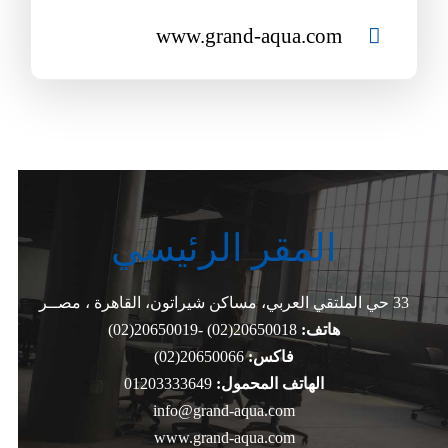
www.grand-aqua.com
المقر الرئيسي
33 حي الملتقي العربي، مساكن شيراتون، القاهرة ، مصــر
هاتف:
20650018(02) -20650019(02)
فاكس:
20650066(02)
الهاتف المحمول:
01203333649
info@grand-aqua.com
www.grand-aqua.com