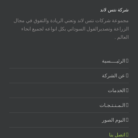
شركة نتس لاند
مجموعة شركات نتس لاند وتعني الريادة والتفوق في مجال
الزراعة وتصديرالفول السوداني بكل انواعه لجميع انحاء
العالم .
الرئيــــسية
عن الشركة
الخدمات
الـمـنـتـجـات
البوم الصور
اتصل بنا