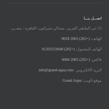
اتصـــل بنـــا
33 حي الملتقي العربي، مساكن شيراتون، القاهرة ، مصــر.
الهاتف:
(+202) 2065 0018
الهاتف المحمول:
(+202) 01203333649
فاكس:
(+202) 2065 0066
البريد الالكتروني :
info@grand-aqua.com
موقع الويب:
Grand Aqua