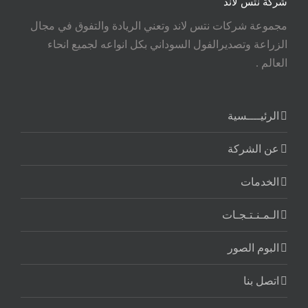
شركة نتس لاند
مجموعة شركات نتس لاند وتعني الريادة والتفوق في مجال
الزراعة وتصديرالفول السوداني بكل انواعه لجميع انحاء
العالم .
الرئيــــسية
عن الشركة
الخدمات
الـمـنـتـجـات
البوم الصور
اتصل بنا