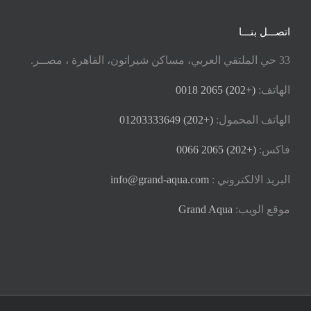
اتصـــل بنـــا
33 حي الملتقي العربي، مساكن شيراتون، القاهرة ، مصــر.
الهاتف:
(+202) 2065 0018
الهاتف المحمول:
(+202) 01203333649
فاكس:
(+202) 2065 0066
البريد الالكتروني :
info@grand-aqua.com
موقع الويب:
Grand Aqua