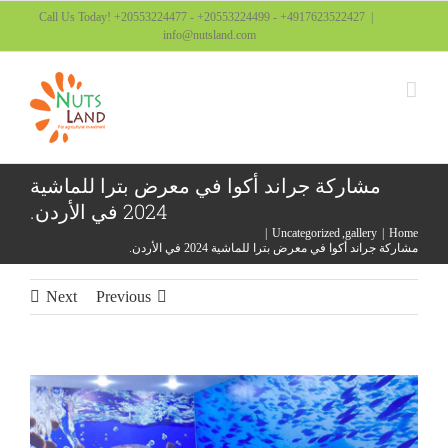
Ski
Call Us Today! +20553224477 - +20553224499 - +4917623522427
|
info@nutsland.com
t
conten
مشاركة جراند أكوا في معرض بترا للماشية
2024 في الأردن.
Uncategorized
gallery
Home
مشاركة جراند أكوا في معرض بترا للماشية 2024 في الأردن.
Next
Previous