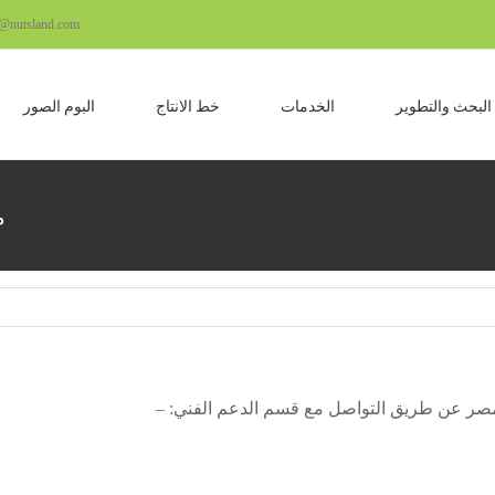
o@nutsland.com
البحث والتطوير
الخدمات
خط الانتاج
البوم الصور
م
مصر عن طريق التواصل مع قسم الدعم الفني: –