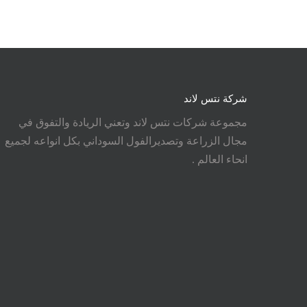
شركة نتس لاند
مجموعة شركات نتس لاند وتعني الريادة والتفوق في
مجال الزراعة وتصديرالفول السوداني بكل انواعه لجميع
انحاء العالم .