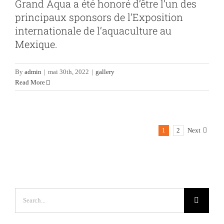
Grand Aqua a été honoré d’être l’un des
principaux sponsors de l’Exposition
internationale de l’aquaculture au
Mexique.
By
admin
|
mai 30th, 2022
|
gallery
Read More
1
2
Next
Search
for: