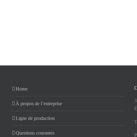
C
Home
3
À propos de l’entreprise
É
Ligne de production
T
Questions courantes
P