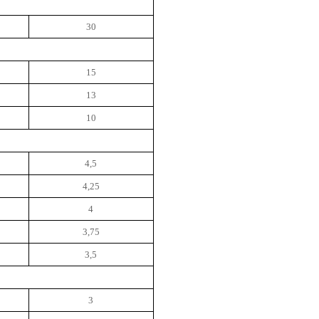
30
15
13
10
4,5
4,25
4
3,75
3,5
3