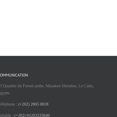
OMMUNICATION
3 Quartier du Forum arabe, Masaken Sheraton, Le Caire,
gypte.
éléphone :
(+202) 2065 0018
ortable :
(+202) 01203333649